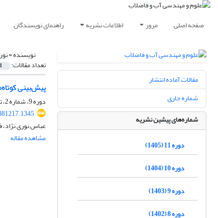
صفحه اصلی
مرور
اطلاعات نشریه
راهنمای نویسندگان
نویسنده =
نور
تعداد مقالات:
1
مقالات آماده انتشار
پیش‌بینی کوتاه
شماره جاری
دوره 9، شماره 2، تابستان 1403، صفحه
381217.1345
شماره‌های پیشین نشریه
عباس نوری نژاد، ف
مشاهده مقاله
دوره 11 (1405)
دوره 10 (1404)
دوره 9 (1403)
دوره 8 (1402)