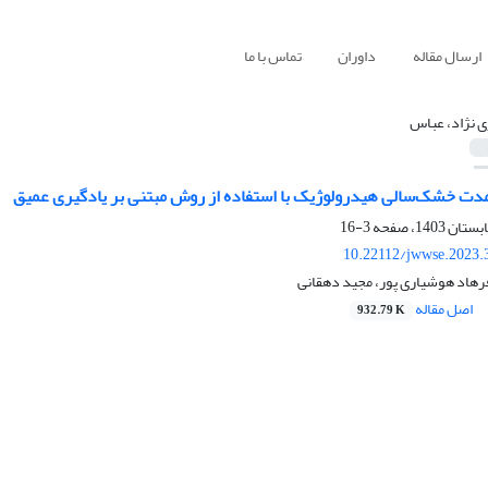
ارسال مقاله
داوران
تماس با ما
ی نژاد، عباس
‌مدت خشک‌سالی هیدرولوژیک با استفاده از روش مبتنی بر یادگیری عمیق
3-16
10.22112/jwwse.2023.
رهاد هوشیاری پور، مجید دهقانی
اصل مقاله
932.79 K