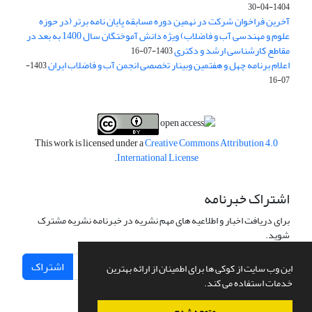
1404-04-30
آخرین فراخوان شرکت در نهمین دوره مسابقه پایان نامه برتر (در حوزه
علوم و مهندسی آب و فاضلاب) ویژه دانش آموختگان سال 1400 به بعد در
مقاطع کارشناسی ارشد و دکتری
1403-07-16
اعلام برنامه چهل و هفتمین وبینار تخصصی انجمن آب و فاضلاب ایران
1403-
07-16
This work is licensed under a
Creative Commons Attribution 4.0
.
International License
اشتراک خبرنامه
برای دریافت اخبار و اطلاعیه های مهم نشریه در خبرنامه نشریه مشترک
شوید.
اشتراک
این وب سایت از کوکی ها برای اطمینان از ارائه بهترین
خدمات استفاده می کند.
متوجه شدم