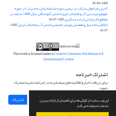
1404-04-30
آخرین فراخوان شرکت در نهمین دوره مسابقه پایان نامه برتر (در حوزه
علوم و مهندسی آب و فاضلاب) ویژه دانش آموختگان سال 1400 به بعد در
مقاطع کارشناسی ارشد و دکتری
1403-07-16
اعلام برنامه چهل و هفتمین وبینار تخصصی انجمن آب و فاضلاب ایران
1403-
07-16
This work is licensed under a
Creative Commons Attribution 4.0
.
International License
اشتراک خبرنامه
برای دریافت اخبار و اطلاعیه های مهم نشریه در خبرنامه نشریه مشترک
شوید.
اشتراک
این وب سایت از کوکی ها برای اطمینان از ارائه بهترین
خدمات استفاده می کند.