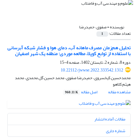
نویسنده =
صفوی، حمیدرضا
تعداد مقالات:
1
تحلیل هم‌زمان مصرف ماهانه آب، دمای هوا و فشار شبکه آبرسانی
با استفاده از توابع کوپلا، مطالعه موردی: منطقه یک شهر اصفهان
دوره 8، شماره 2، تابستان 1402، صفحه
4-15
10.22112/jwwse.2022.333542.1312
محمدحسین کیخسروی، حمیدرضا صفوی، محمد حسین گل محمدی، محمد
هیثم کلاهو
مشاهده مقاله
اصل مقاله
960.11 K
مقالات آماده انتشار
شماره جاری