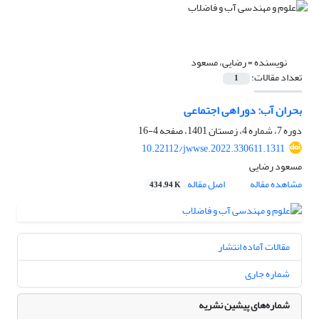
نویسنده =
رضایی، مسعود
تعداد مقالات:
1
بحران آب: دوراهی اجتماعی
دوره 7، شماره 4، زمستان 1401، صفحه
4-16
10.22112/jwwse.2022.330611.1311
مسعود رضایی
مشاهده مقاله
اصل مقاله
434.94 K
مقالات آماده انتشار
شماره جاری
شماره‌های پیشین نشریه