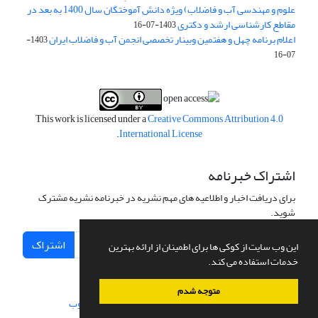
علوم و مهندسی آب و فاضلاب) ویژه دانش آموختگان سال 1400 به بعد در
مقاطع کارشناسی ارشد و دکتری
1403-07-16
اعلام برنامه چهل و هفتمین وبینار تخصصی انجمن آب و فاضلاب ایران
1403-
07-16
This work is licensed under a
Creative Commons Attribution 4.0
.
International License
اشتراک خبرنامه
برای دریافت اخبار و اطلاعیه های مهم نشریه در خبرنامه نشریه مشترک
شوید.
اشتراک
این وب سایت از کوکی ها برای اطمینان از ارائه بهترین
خدمات استفاده می کند.
متوجه شدم
سامانه مدیریت نشریات علمی.
طراحی و پیاده سازی از
سیناوب