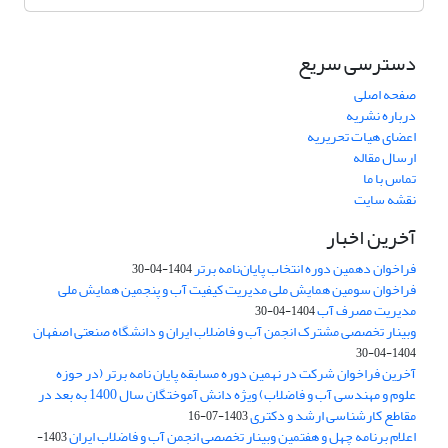
دسترسی سریع
صفحه اصلی
درباره نشریه
اعضای هیات تحریریه
ارسال مقاله
تماس با ما
نقشه سایت
آخرین اخبار
فراخوان دهمین دوره انتخاب پایان‌نامه برتر
1404-04-30
فراخوان سومین همایش ملی مدیریت کیفیت آب و پنجمین همایش ملی
مدیریت مصرف آب
1404-04-30
وبینار تخصصی مشترک انجمن آب و فاضلاب ایران و دانشگاه صنعتی اصفهان
1404-04-30
آخرین فراخوان شرکت در نهمین دوره مسابقه پایان نامه برتر (در حوزه
علوم و مهندسی آب و فاضلاب) ویژه دانش آموختگان سال 1400 به بعد در
مقاطع کارشناسی ارشد و دکتری
1403-07-16
اعلام برنامه چهل و هفتمین وبینار تخصصی انجمن آب و فاضلاب ایران
1403-