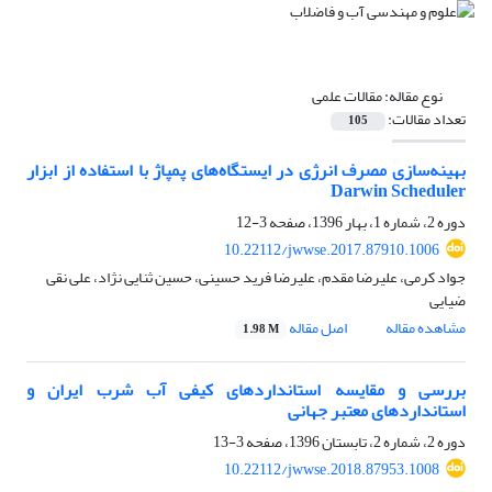
نوع مقاله:
مقالات علمی
تعداد مقالات:
105
بهینه‌سازی مصرف انرژی در ایستگاه‌های پمپاژ با استفاده از ابزار
Darwin Scheduler
دوره 2، شماره 1، بهار 1396، صفحه
3-12
10.22112/jwwse.2017.87910.1006
جواد کرمی، علیرضا مقدم، علیرضا فرید حسینی، حسین ثنایی نژاد، علی نقی
ضیایی
مشاهده مقاله
اصل مقاله
1.98 M
بررسی و مقایسه استانداردهای کیفی آب شرب ایران و
استانداردهای معتبر جهانی
دوره 2، شماره 2، تابستان 1396، صفحه
3-13
10.22112/jwwse.2018.87953.1008