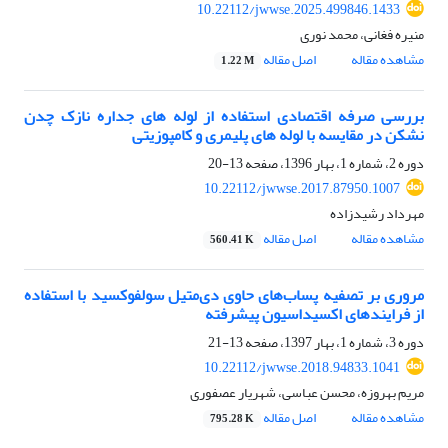
10.22112/jwwse.2025.499846.1433
منیره فغانی، محمد نوری
مشاهده مقاله
اصل مقاله
1.22 M
بررسی صرفه اقتصادی استفاده از لوله های جداره نازک چدن
نشکن در مقایسه با لوله های پلیمری و کامپوزیتی
دوره 2، شماره 1، بهار 1396، صفحه
13-20
10.22112/jwwse.2017.87950.1007
مهرداد رشیدزاده
مشاهده مقاله
اصل مقاله
560.41 K
مروری بر تصفیه پساب‌های حاوی دی‌متیل ‌سولفوکسید با استفاده
از فرایند‌های اکسیداسیون پیشرفته
دوره 3، شماره 1، بهار 1397، صفحه
13-21
10.22112/jwwse.2018.94833.1041
مریم بهروزه، محسن عباسی، شهریار عصفوری
مشاهده مقاله
اصل مقاله
795.28 K