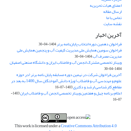
اعضای هیات تحریریه
ارسال مقاله
تماس با ما
نقشه سایت
آخرین اخبار
فراخوان دهمین دوره انتخاب پایان‌نامه برتر
1404-04-30
فراخوان سومین همایش ملی مدیریت کیفیت آب و پنجمین همایش ملی
مدیریت مصرف آب
1404-04-30
وبینار تخصصی مشترک انجمن آب و فاضلاب ایران و دانشگاه صنعتی اصفهان
1404-04-30
آخرین فراخوان شرکت در نهمین دوره مسابقه پایان نامه برتر (در حوزه
علوم و مهندسی آب و فاضلاب) ویژه دانش آموختگان سال 1400 به بعد در
مقاطع کارشناسی ارشد و دکتری
1403-07-16
اعلام برنامه چهل و هفتمین وبینار تخصصی انجمن آب و فاضلاب ایران
1403-
07-16
This work is licensed under a
Creative Commons Attribution 4.0