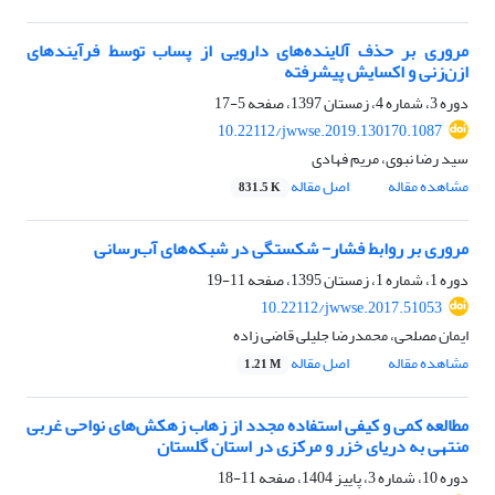
مروری بر حذف آلاینده‌های دارویی از پساب توسط فرآیندهای
ازن‌زنی و اکسایش پیشرفته
دوره 3، شماره 4، زمستان 1397، صفحه
5-17
10.22112/jwwse.2019.130170.1087
سید رضا نبوی، مریم فهادی
مشاهده مقاله
اصل مقاله
831.5 K
مروری بر روابط فشار- شکستگی در شبکه‌های آب‌رسانی
دوره 1، شماره 1، زمستان 1395، صفحه
11-19
10.22112/jwwse.2017.51053
ایمان مصلحی، محمدرضا جلیلی قاضی زاده
مشاهده مقاله
اصل مقاله
1.21 M
مطالعه کمی و کیفی استفاده مجدد از زهاب زهکش‌های نواحی غربی
منتهی به دریای خزر و مرکزی در استان گلستان
دوره 10، شماره 3، پاییز 1404، صفحه
11-18