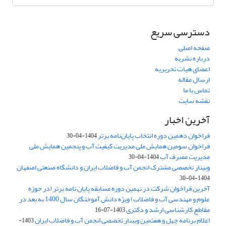
دسترسی سریع
صفحه اصلی
درباره نشریه
اعضای هیات تحریریه
ارسال مقاله
تماس با ما
نقشه سایت
آخرین اخبار
فراخوان دهمین دوره انتخاب پایان‌نامه برتر
1404-04-30
فراخوان سومین همایش ملی مدیریت کیفیت آب و پنجمین همایش ملی
مدیریت مصرف آب
1404-04-30
وبینار تخصصی مشترک انجمن آب و فاضلاب ایران و دانشگاه صنعتی اصفهان
1404-04-30
آخرین فراخوان شرکت در نهمین دوره مسابقه پایان نامه برتر (در حوزه
علوم و مهندسی آب و فاضلاب) ویژه دانش آموختگان سال 1400 به بعد در
مقاطع کارشناسی ارشد و دکتری
1403-07-16
اعلام برنامه چهل و هفتمین وبینار تخصصی انجمن آب و فاضلاب ایران
1403-