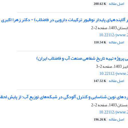
اصل مقاله
208.62 K
ی در فاضلاب) - دکتر زهرا اکبری
2-2
10.22112/jwwse.
اصل مقاله
110.54 K
 پروژه تهیه تاریخ شفاهی صنعت آب و فاضلاب ایران)
2-3
10.22112/jwwse.
اصل مقاله
147.52 K
ردهای نوین شناسایی و کنترل آلودگی در شبکه‌های توزیع آب: از پایش لحظ
2-2
10.22112/jwwse.
اصل مقاله
196.26 K