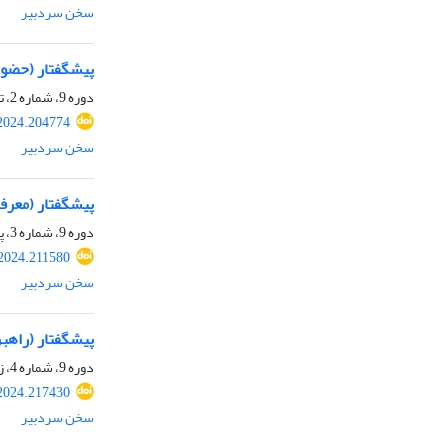
سخن سردبیر
پیشگفتار (حضور آلاینده‎های پایدار نوظهور ترکیبات داروی
دوره 9، شماره 2، تابستان 1403، صفحه
2024.204774
سخن سردبیر
پیشگفتار (معرفی
دوره 9، شماره 3، پاییز 1403، صفحه
2024.211580
سخن سردبیر
پیشگفتار (راهب
دوره 9، شماره 4، زمستان 1403، صفحه
2024.217430
سخن سردبیر