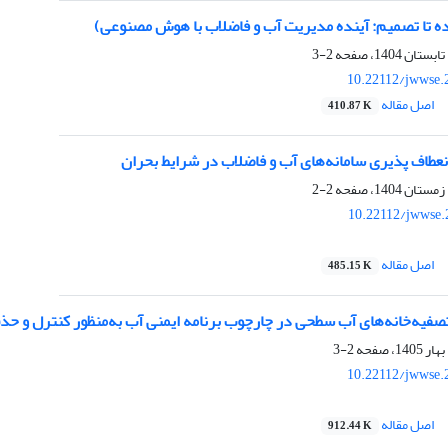
ده تا تصمیم: آینده مدیریت آب و فاضلاب با هوش ‌مصنوعی)
2-3
10.22112/jwwse.
اصل مقاله
410.87 K
انعطاف پذیری سامانه‌های آب و فاضلاب در شرایط بحران
2-2
10.22112/jwwse.
اصل مقاله
485.15 K
صفیه‌خانه‌های آب سطحی در چارچوب برنامه ایمنی آب به
منظور
کنترل و
حذف
2-3
10.22112/jwwse.
اصل مقاله
912.44 K