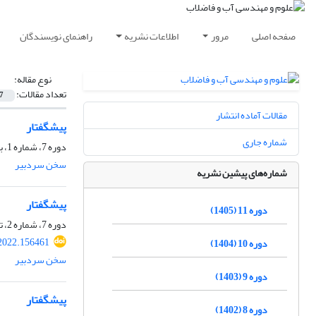
صفحه اصلی
مرور
اطلاعات نشریه
راهنمای نویسندگان
نوع مقاله:
تعداد مقالات:
7
مقالات آماده انتشار
پیشگفتار
شماره جاری
دوره 7، شماره 1، بهار 1401، صفحه
سخن سردبیر
شماره‌های پیشین نشریه
پیشگفتار
دوره 11 (1405)
دوره 7، شماره 2، تابستان 1401، صفحه
2022.156461
دوره 10 (1404)
سخن سردبیر
دوره 9 (1403)
پیشگفتار
دوره 8 (1402)