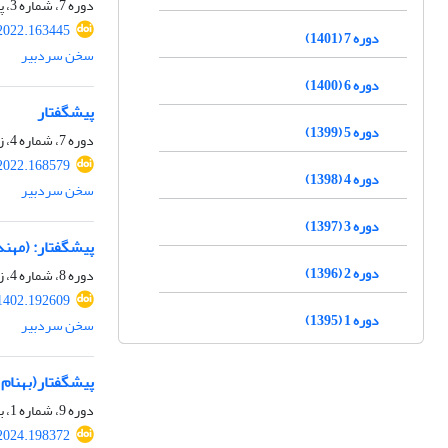
دوره 7، شماره 3، پاییز 1401، صفحه
2022.163445
دوره 7 (1401)
سخن سردبیر
دوره 6 (1400)
پیشگفتار
دوره 5 (1399)
دوره 7، شماره 4، زمستان 1401، صفحه
2022.168579
دوره 4 (1398)
سخن سردبیر
دوره 3 (1397)
پیشگفتار: (مهن
دوره 2 (1396)
دوره 8، شماره 4، زمستان 1402، صفحه
1402.192609
دوره 1 (1395)
سخن سردبیر
پیشگفتار(به‎نام "بازسازی" و به کام "توسعه (تعویض)"): (دکتر ستار صالحی)
دوره 9، شماره 1، بهار 1403، صفحه
2024.198372