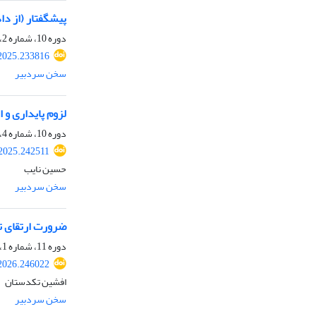
پیشگفتار (از دا
دوره 10، شماره 2، تابستان 1404، صفحه
2025.233816
سخن سردبیر
لزوم پایداری و 
دوره 10، شماره 4، زمستان 1404، صفحه
2025.242511
حسین نایب
سخن سردبیر
ضرورت ارتقای ت
دوره 11، شماره 1، بهار 1405، صفحه
2026.246022
افشین تکدستان
سخن سردبیر