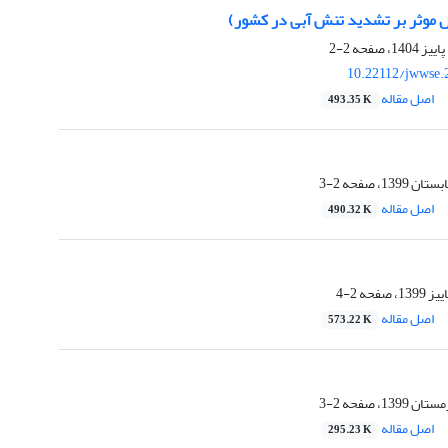
ل موثر بر تشدید تنش آبی در کشور)
2-2
10.22112/jwwse.
اصل مقاله
493.35 K
2-3
اصل مقاله
490.32 K
2-4
اصل مقاله
573.22 K
2-3
اصل مقاله
295.23 K