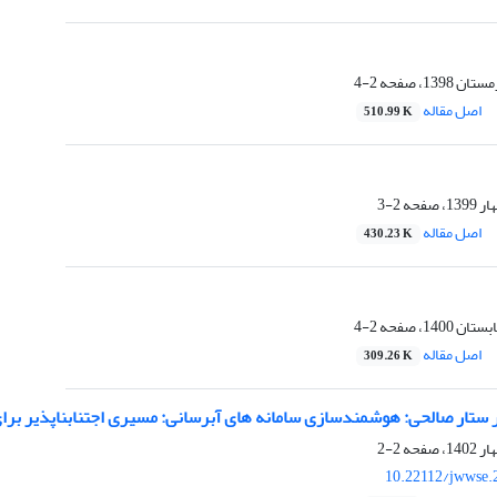
2-4
اصل مقاله
510.99 K
2-3
اصل مقاله
430.23 K
2-4
اصل مقاله
309.26 K
 ستار صالحی: هوشمندسازی سامانه ­های آبرسانی: مسیری اجتناب­ناپذیر بر
2-2
10.22112/jwwse.