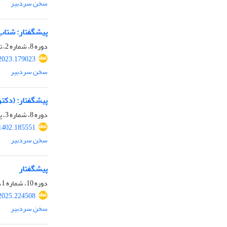
سخن سردبیر
پیشگفتار: شتاب در 
دوره 8، شماره 2، تابستان 1402، صفحه
2023.179023
سخن سردبیر
پیشگفتار: (دکت
دوره 8، شماره 3، پاییز 1402، صفحه
1402.185551
سخن سردبیر
پیشگفتار
دوره 10، شماره 1، بهار 1404، صفحه
2025.224508
سخن سردبیر