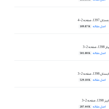
2-4
اصل مقاله
109.87 K
2-3
اصل مقاله
501.08 K
2-3
اصل مقاله
529.18 K
2-3
اصل مقاله
287.44 K