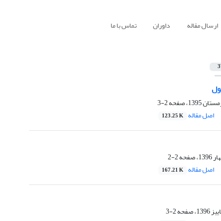
ارسال مقاله
داوران
تماس با ما
3
ول
2-3
اصل مقاله
123.25 K
2-2
اصل مقاله
167.21 K
2-3