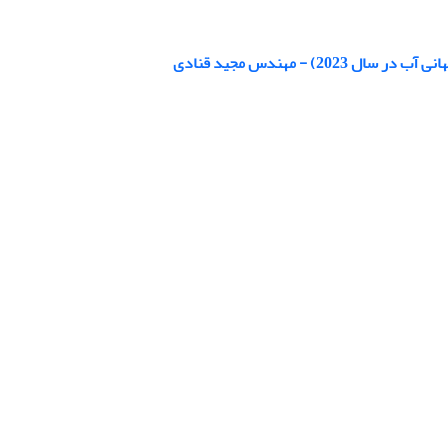
- مهندس مجید قنادی