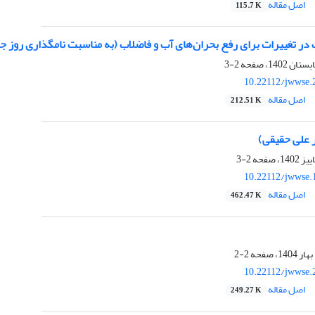
اصل مقاله
115.7 K
تغییرات برای رفع بحران‌های آب و فاضلاب (به مناسبت نامگذاری روز جهانی آب در سال 2023) 
2-3
10.22112/jwwse.
اصل مقاله
212.51 K
ر علی حقیقی)
2-3
10.22112/jwwse.
اصل مقاله
462.47 K
2-2
10.22112/jwwse.
اصل مقاله
249.27 K