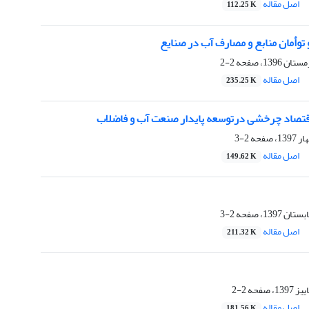
اصل مقاله
112.25 K
 توأمان منابع و مصارف آب در صنایع
2-2
اصل مقاله
235.25 K
تصاد چرخشی درتوسعه پایدار صنعت آب و فاضلاب
2-3
اصل مقاله
149.62 K
2-3
اصل مقاله
211.32 K
2-2
اصل مقاله
181.56 K